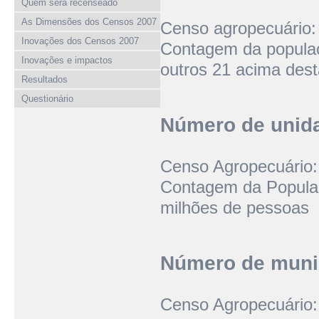
Quem será recenseado
As Dimensões dos Censos 2007
Censo agropecuário: t
Inovações dos Censos 2007
Contagem da populaç
Inovações e impactos
outros 21 acima dest
Resultados
Questionário
Número de unid
Censo Agropecuário:
Contagem da Populaç
milhões de pessoas
Número de muni
Censo Agropecuário: