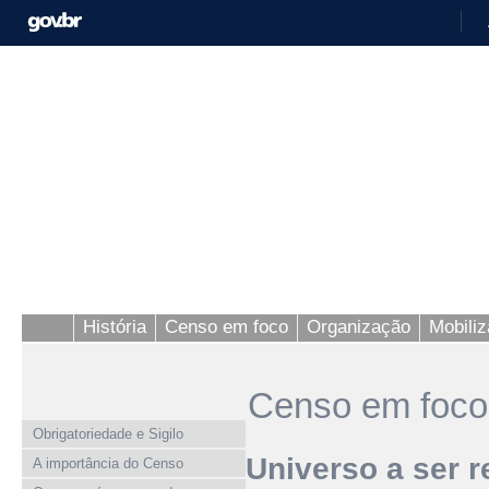
História
Censo em foco
Organização
Mobili
Censo em foco
Obrigatoriedade e Sigilo
Universo a ser 
A importância do Censo