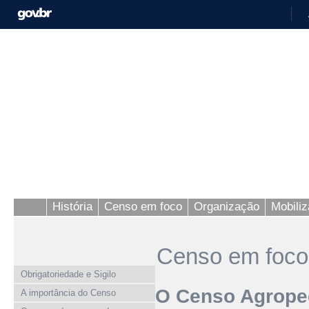
História
Censo em foco
Organização
Mobili
Censo em foco
Obrigatoriedade e Sigilo
O Censo Agrope
A importância do Censo