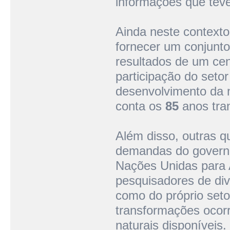
informações que teve
Ainda neste contexto
fornecer um conjunt
resultados de um ce
participação do seto
desenvolvimento da 
conta os
85
anos tran
Além disso, outras q
demandas do governo 
Nações Unidas para A
pesquisadores de div
como do próprio seto
transformações ocorr
naturais disponíveis