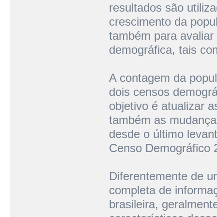
resultados são utiliz
crescimento da popu
também para avaliar
demográfica, tais co
A contagem da popula
dois censos demográ
objetivo é atualizar 
também as mudanças d
desde o último levan
Censo Demográfico 
Diferentemente de u
completa de informaç
brasileira, geralmen