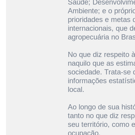
Saúde; Desenvolvime
Ambiente; e o própri
prioridades e metas
internacionais, que 
agropecuária no Brasi
No que diz respeito 
naquilo que as estim
sociedade. Trata-se
informações estatíst
local.
Ao longo de sua hist
tanto no que diz res
seu território, como
ocupação.