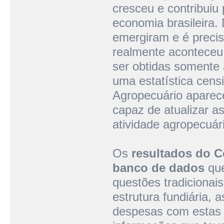
cresceu e contribuiu
economia brasileira.
emergiram e é precis
realmente aconteceu
ser obtidas somente a
uma estatística cens
Agropecuário aparec
capaz de atualizar a
atividade agropecuá
Os
resultados do 
banco de dados
que
questões tradicionai
estrutura fundiária, 
despesas com estas a