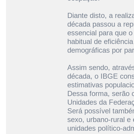
Diante disto, a real
década passou a repr
essencial para que 
habitual de eficiênc
demográficas por par
Assim sendo, atravé
década, o IBGE conso
estimativas populac
Dessa forma, serão c
Unidades da Federaçã
Será possível também
sexo, urbano-rural e
unidades político-adm