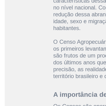
características dess
no nível nacional. C
redução dessa abran
idade, sexo e migraç
habitantes.
O Censo Agropecuár
os primeiros levanta
são frutos de um pr
dos últimos anos que
precisão, as realida
território brasileiro 
A importância d