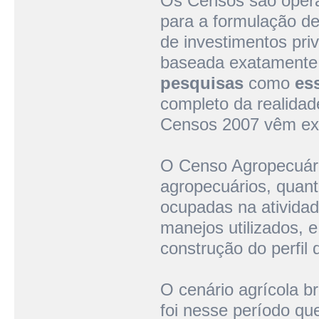
Os Censos são opera
para a formulação de
de investimentos pri
baseada exatamente n
pesquisas
como
es
completo da realidad
Censos 2007 vêm exa
O Censo Agropecuário
agropecuários, quan
ocupadas na atividad
manejos utilizados, 
construção do perfil 
O cenário agrícola b
foi nesse período qu