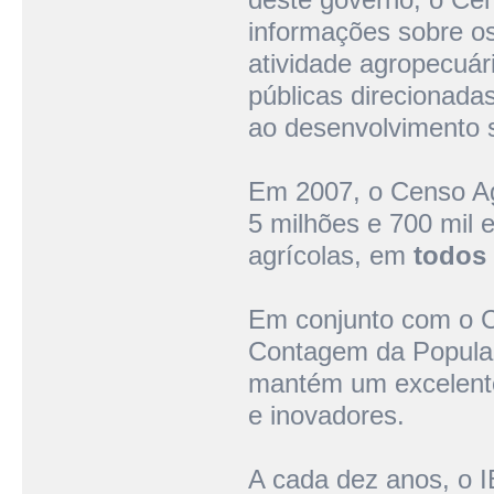
informações sobre os
atividade agropecuár
públicas direcionada
ao desenvolvimento s
Em 2007, o Censo Ag
5 milhões e 700 mil 
agrícolas, em
todos 
Em conjunto com o C
Contagem da Populaç
mantém um excelente
e inovadores.
A cada dez anos, o 