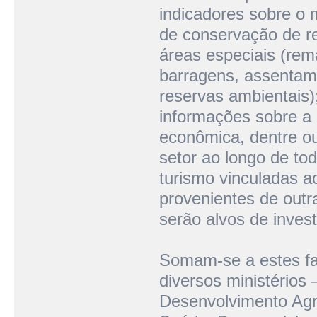
indicadores sobre o 
de conservação de r
áreas especiais (re
barragens, assentame
reservas ambientais);
informações sobre a 
econômica, dentre ou
setor ao longo de to
turismo vinculadas a
provenientes de outr
serão alvos de inves
Somam-se a estes fat
diversos ministérios 
Desenvolvimento Agrá