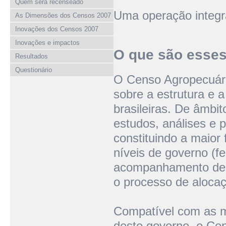
Quem será recenseado
Uma operação integ
As Dimensões dos Censos 2007
Inovações dos Censos 2007
Inovações e impactos
O que são esses
Resultados
Questionário
O Censo Agropecuári
sobre a estrutura e a
brasileiras. De âmbi
estudos, análises e 
constituindo a maior 
níveis de governo (fe
acompanhamento de p
o processo de alocaç
Compatível com as me
deste governo, o Cen