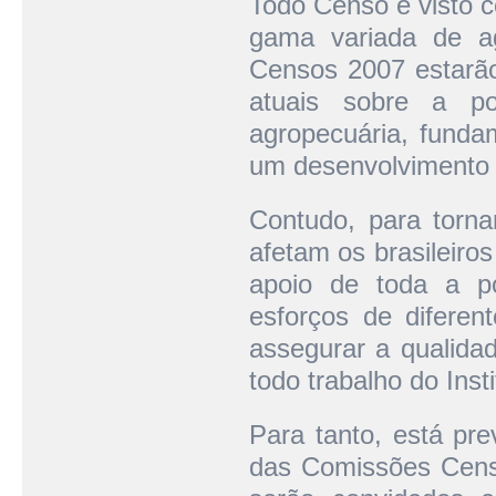
Todo Censo é visto 
gama variada de ag
Censos 2007 estarão
atuais sobre a po
agropecuária, funda
um desenvolvimento m
Contudo, para torna
afetam os brasileiro
apoio de toda a p
esforços de diferen
assegurar a qualida
todo trabalho do Insti
Para tanto, está pre
das Comissões Censi