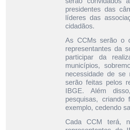
serão convidados a 
presidentes das câ
líderes das associa
cidadãos.
As CCMs serão o c
representantes da s
participar da real
municípios, sobremo
necessidade de se 
serão feitas pelos 
IBGE. Além disso
pesquisas, criando f
exemplo, cedendo sal
Cada CCM terá, no