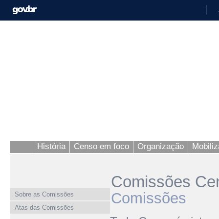
História
Censo em foco
Organização
Mobili
Comissões Cens
Comissões
Sobre as Comissões
Atas das Comissões