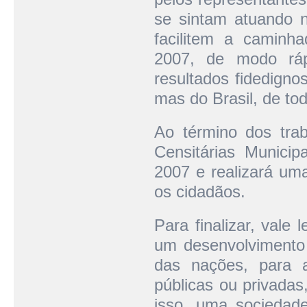
se sintam atuando n
facilitem a caminh
2007, de modo ráp
resultados fidedigno
mas do Brasil, de tod
Ao término dos tra
Censitárias Municip
2007 e realizará um
os cidadãos.
Para finalizar, vale
um desenvolvimento 
das nações, para a
públicas ou privadas
isso, uma sociedad