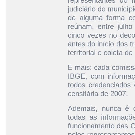
representantes do I
judiciário do municíp
de alguma forma co
reúnam, entre julh
cinco vezes no decor
antes do início dos 
territorial e coleta d
E mais: cada comissã
IBGE, com informaçõ
todos credenciados
censitária de 2007.
Ademais, nunca é d
todas as informaçõ
funcionamento das C
pelos representante